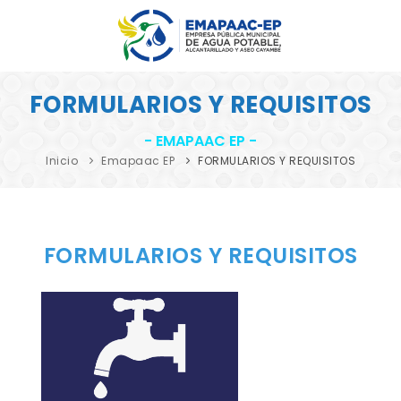
INICIO
FORMULARIOS Y REQUISITOS
EMAPAAC EP
- EMAPAAC EP -
SERVICIOS
Inicio
Emapaac EP
FORMULARIOS Y REQUISITOS
LABORATORIO
DENUNCIAS
FORMULARIOS Y REQUISITOS
NOTICIAS
TRANSPARENCIA
CONTACTOS