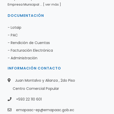
Empresa Municipal ...
[ ver más ]
DOCUMENTACIÓN
- Lotaip
- PAC
- Rendición de Cuentas
- Facturación Electrónica
- Administración
INFORMACIÓN CONTACTO
Juan Montalvo y Alianza , 2do Piso
Centro Comercial Popular
+593 22 110 601
emapaac-ep@emapaac.gob.ec