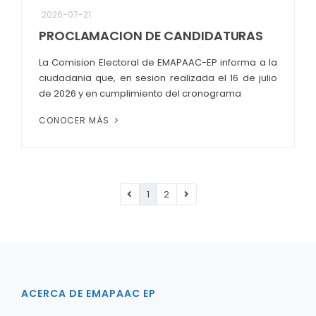
2026-07-21
PROCLAMACION DE CANDIDATURAS
La Comision Electoral de EMAPAAC-EP informa a la
ciudadania que, en sesion realizada el 16 de julio
de 2026 y en cumplimiento del cronograma
CONOCER MÁS
1
2
ACERCA DE EMAPAAC EP