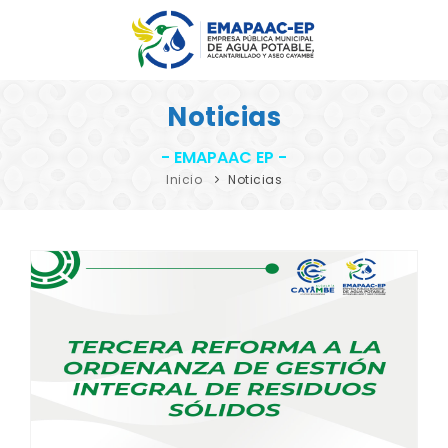
INICIO
Noticias
EMAPAAC EP
- EMAPAAC EP -
SERVICIOS
Inicio
Noticias
LABORATORIO
DENUNCIAS
NOTICIAS
TRANSPARENCIA
CONTACTOS