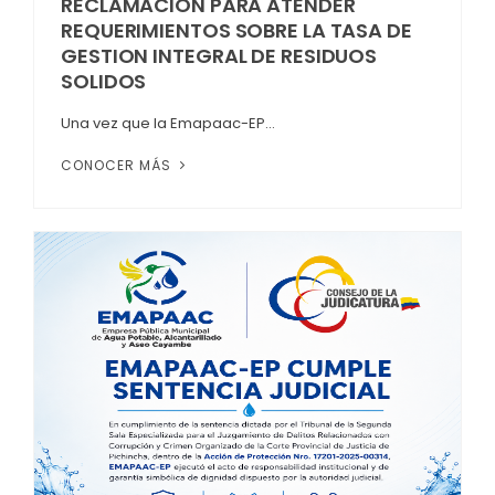
RECLAMACION PARA ATENDER
REQUERIMIENTOS SOBRE LA TASA DE
GESTION INTEGRAL DE RESIDUOS
SOLIDOS
Una vez que la Emapaac-EP...
CONOCER MÁS