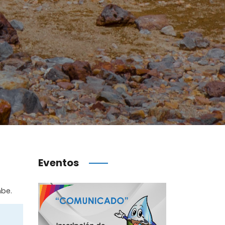
Eventos
mbe.