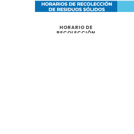
HORARIO DE
RECOLECCIÓN
Rendición de Cuentas
La EMAPAAC EP, pone a dispocisión de la ciud
Informe de Rendición de Cuentas, en el cual 
las acciones realizadas y resultados obteni
transcurso del año, de acuerdo a lo que estip
de Participación Ciudadana y Control Social.