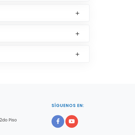
O
SÍGUENOS EN:
2do Piso