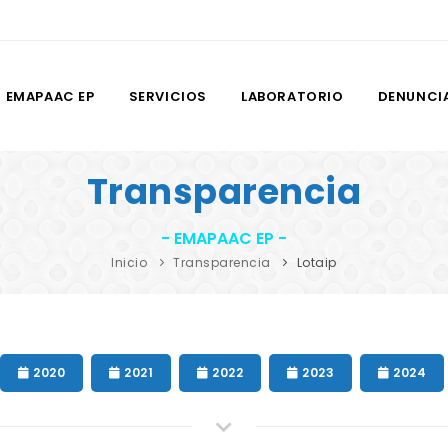
EMAPAAC EP
SERVICIOS
LABORATORIO
DENUNCI
Transparencia
- EMAPAAC EP -
Inicio
Transparencia
Lotaip
2020
2021
2022
2023
2024