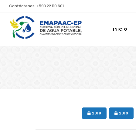
Contáctenos: +593 22 110 601
INICIO
2018
2019