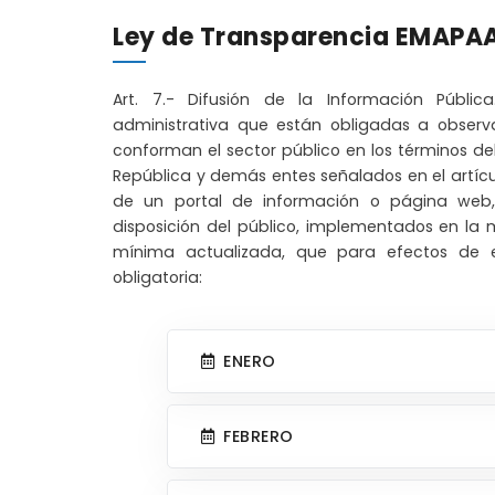
Ley de Transparencia EMAPA
Art. 7.- Difusión de la Información Públic
administrativa que están obligadas a observa
conforman el sector público en los términos del 
República y demás entes señalados en el artícul
de un portal de información o página web
disposición del público, implementados en la m
mínima actualizada, que para efectos de e
obligatoria:
ENERO
FEBRERO