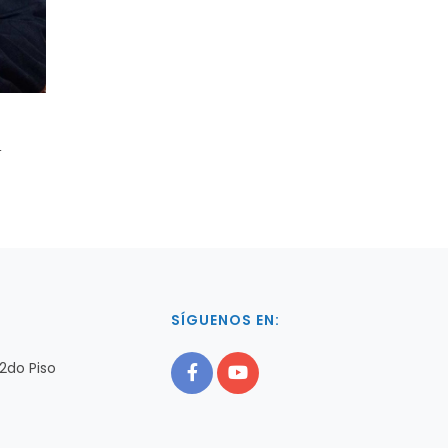
L
O
SÍGUENOS EN:
2do Piso