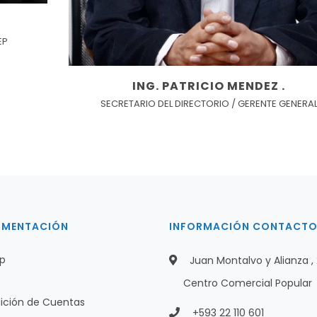
EP
ING. PATRICIO MENDEZ .
SECRETARIO DEL DIRECTORIO / GERENTE GENERA
MENTACIÓN
INFORMACIÓN CONTACT
ip
Juan Montalvo y Alianza , 
Centro Comercial Popular
ición de Cuentas
+593 22 110 601